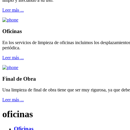
limpio y afectando a su uso.
Leer más ...
Oficinas
En los servicios de limpieza de oficinas incluimos los desplazamientos
periódica.
Leer más ...
Final de Obra
Una limpieza de final de obra tiene que ser muy rigurosa, ya que debe
Leer más ...
oficinas
Oficinas