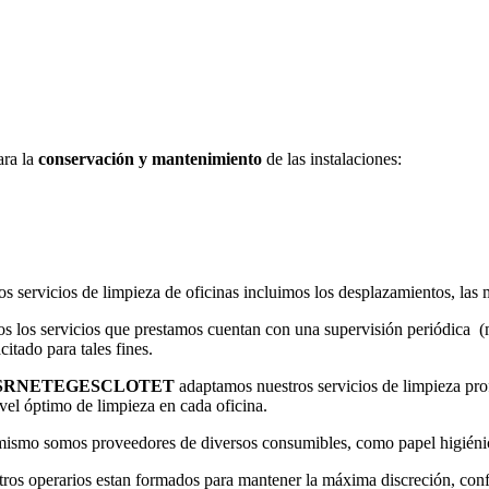
ara la
conservación y mantenimiento
de las instalaciones:
os servicios de limpieza de oficinas incluimos los desplazamientos, las m
s los servicios que prestamos cuentan con una supervisión periódica 
citado para tales fines.
SRNETEGESCLOTET
adaptamos nuestros servicios de limpieza prof
ivel óptimo de limpieza en cada oficina.
ismo somos proveedores de diversos consumibles, como papel higiénic
ros operarios estan formados para mantener la máxima discreción, confid