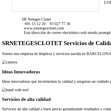
LO
SR Neteges Clotet
691 15 12 20
93 027 77 36
www.srnetegesclotet.com
Esta dirección de correo electrónico está siendo protegi
SRNETEGESCLOTET Servicios de Calid
Somos una empresa de limpieza y servicios nacida en BARCELONA cuya 
Ideas Innovadoras
Ideas innovadoras que incrementan la calidad y aseguran un cuidado 
Servicios de alta calidad
Servicios de alta calidad a buen precio garantizando resultados y com