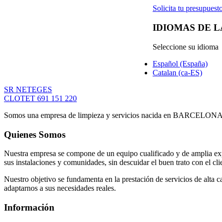
Solicita tu presupues
IDIOMAS DE 
Seleccione su idioma
Español (España)
Catalan (ca-ES)
SR NETEGES
CLOTET 691 151 220
Somos una empresa de limpieza y servicios nacida en BARCELONA cuya 
Quienes Somos
Nuestra empresa se compone de un equipo cualificado y de amplia expe
sus instalaciones y comunidades, sin descuidar el buen trato con el cl
Nuestro objetivo se fundamenta en la prestación de servicios de alta 
adaptarnos a sus necesidades reales.
Información