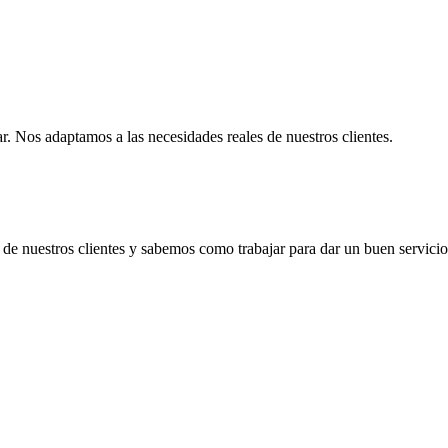
. Nos adaptamos a las necesidades reales de nuestros clientes.
de nuestros clientes y sabemos como trabajar para dar un buen servicio
do un servicio de limpieza?
te! Somos la mejor empresa de servicios de