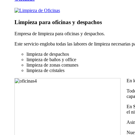
Limpieza para oficinas y despachos
Empresa de limpieza para oficinas y despachos.
Este servicio engloba todas las labores de limpieza necesarias p
limpieza de despachos
limpieza de baños y office
limpieza de zonas comunes
limpieza de cristales
En l
Todo
capa
En
el n
Asim
Nuet