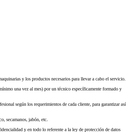
aquinarias y los productos necesarios para llevar a cabo el servicio.
(mínimo una vez al mes) por un técnico específicamente formado y
esional según los requerimientos de cada cliente, para garantizar así
o, secamanos, jabón, etc.
encialidad y en todo lo referente a la ley de protección de datos