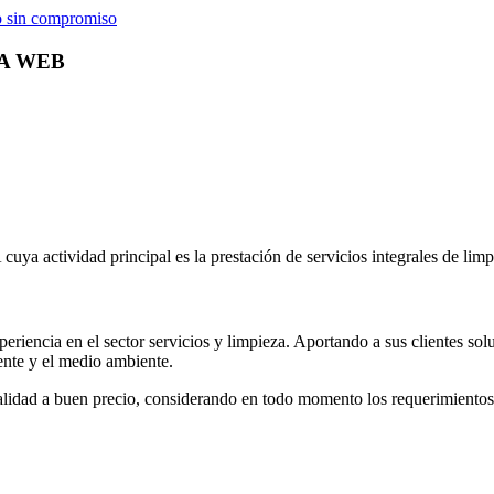
to sin compromiso
LA WEB
actividad principal es la prestación de servicios integrales de limpi
riencia en el sector servicios y limpieza. Aportando a sus clientes so
iente y el medio ambiente.
calidad a buen precio, considerando en todo momento los requerimientos 