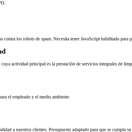
PD.
da contra los robots de spam. Necesita tener JavaScript habilitado para p
ad
actividad principal es la prestación de servicios integrales de limpi
para el empleado y el medio ambiente.
odidad a nuestros clientes. Presupuesto adaptado para que se cumpla su 