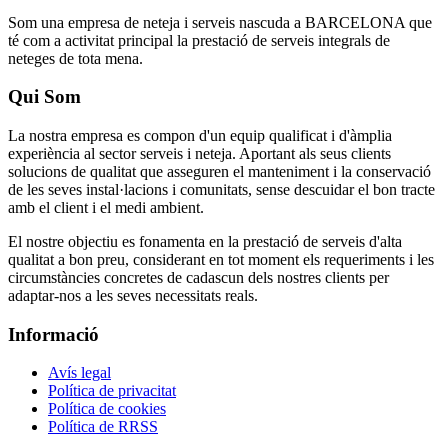
Som una empresa de neteja i serveis nascuda a BARCELONA que
té com a activitat principal la prestació de serveis integrals de
neteges de tota mena.
Qui Som
La nostra empresa es compon d'un equip qualificat i d'àmplia
experiència al sector serveis i neteja. Aportant als seus clients
solucions de qualitat que asseguren el manteniment i la conservació
de les seves instal·lacions i comunitats, sense descuidar el bon tracte
amb el client i el medi ambient.
El nostre objectiu es fonamenta en la prestació de serveis d'alta
qualitat a bon preu, considerant en tot moment els requeriments i les
circumstàncies concretes de cadascun dels nostres clients per
adaptar-nos a les seves necessitats reals.
Informació
Avís legal
Política de privacitat
Política de cookies
Política de RRSS