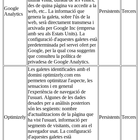
des de quina pàgina va accedir a la
Google
web, etc.. La informació que
Persistents
Tercers
Analytics
genera la galeta, sobre l'ús de la
web, serà directament transmesa i
arxivada per Google Inc (empresa
amb seu als Estats Units). La
configuració d'aquestes galetes està
predeterminada pel servei ofert per
Google, per la qual cosa suggerim
que consulteu la política de
privadesa de Google Analytics.
Les galetes identificades amb el
domini optimizely.com ens
permeten optimitzar l'aspecte, les
sensacions i en general
l'experiència de navegació de
l'usuari. Algunes de les dades
desades per a anàlisis posteriors
són les següents: nombre
d'actualitzacions de la pàgina que
Optimizely
Persistents
Tercers
ha vist l'usuari, informació per
segments de visitants, com ara el
navegador usat. La configuració
d'aquestes galetes està