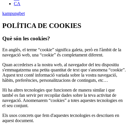
CA
kampungbet
POLÍTICA DE COOKIES
Què són les cookies?
En anglès, el terme “cookie” significa galeta, però en l'àmbit de la
navegació web, una “cookie” és completament diferent.
Quan accedeixes a la nostra web, al navegador del teu dispositiu
s'emmagatzema una petita quantitat de text que s'anomena “cookie”.
Aquest text conté informació variada sobre la vostra navegació,
hàbits, preferències, personalitzacions de continguts, etc…
Hi ha altres tecnologies que funcionen de manera similar i que
també es fan servir per recopilar dades sobre la teva activitat de
navegació. Anomenarem “cookies” a totes aquestes tecnologies en
el seu conjunt.
Els usos concrets que fem d'aquestes tecnologies es descriuen en
aquest document.