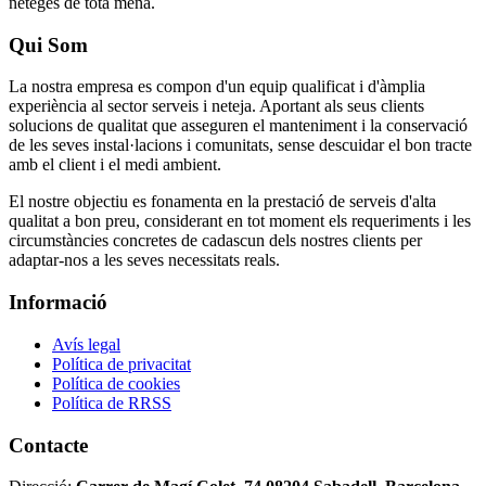
neteges de tota mena.
Qui Som
La nostra empresa es compon d'un equip qualificat i d'àmplia
experiència al sector serveis i neteja. Aportant als seus clients
solucions de qualitat que asseguren el manteniment i la conservació
de les seves instal·lacions i comunitats, sense descuidar el bon tracte
amb el client i el medi ambient.
El nostre objectiu es fonamenta en la prestació de serveis d'alta
qualitat a bon preu, considerant en tot moment els requeriments i les
circumstàncies concretes de cadascun dels nostres clients per
adaptar-nos a les seves necessitats reals.
Informació
Avís legal
Política de privacitat
Política de cookies
Política de RRSS
Contacte