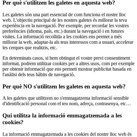
Per què s'utilitzen les galetes en aquesta web?
Les galetes són una part essencial de com funciona el nostre lloc
web. L'objectiu principal de les nostres galetes és millorar la teva
experiència en la navegació. Per exemple, per recordar les vostres
preferències (idioma, país, etc.) durant la navegació i en futures
visites. La informació recollida a les cookies ens permet a més
millorar la web, adaptar-la als teus interessos com a usuari, accelerar
les cerques que realitzis, etc.
En determinats casos, si hem obtingut el vostre previ consentiment
informat, podrem utilitzar cookies per a altres usos, com per exemple
per obtenir informació que ens permeti mostrar publicitat basada en
l'anàlisi dels teus hàbits de navegació.
Per què NO s'utilitzen les galetes en aquesta web?
A les galetes que utilitzem no s'emmagatzema informació sensible
d'identificació personal com el teu nom, adreça, contrasenya, etc…
Qui utilitza la informació emmagatzemada a les
cookies?
La informació emmagatzemada a les cookies del nostre lloc web és