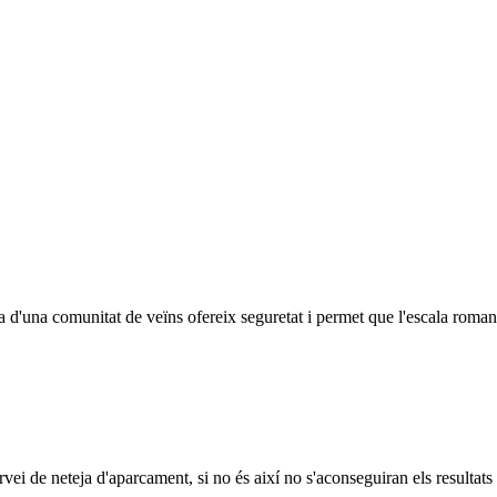
na d'una comunitat de veïns ofereix seguretat i permet que l'escala roman
ei de neteja d'aparcament, si no és així no s'aconseguiran els resultats a