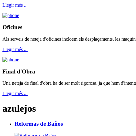
Llegir més ...
Oficines
Als serveis de neteja d'oficines incloem els desplaçaments, les maquin
Llegir més ...
Final d'Obra
Una neteja de final d'obra ha de ser molt rigorosa, ja que hem d'intenta
Llegir més ...
azulejos
Reformas de Baños