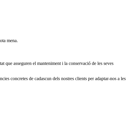
tota mena.
itat que asseguren el manteniment i la conservació de les seves
àncies concretes de cadascun dels nostres clients per adaptar-nos a les