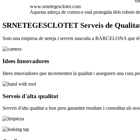
691
www.srnetegesclotet.com
Aquesta adreça de correu-e està protegida dels robots de
SRNETEGESCLOTET Serveis de Qualita
Som una empresa de neteja i serveis nascuda a BARCELONA que té com a
Idees Innovadores
Idees innovadores que incrementen la qualitat i asseguren una cura per
Serveis d'alta qualitat
Serveis d'alta qualitat a bon preu garantint resultats i comoditat als no