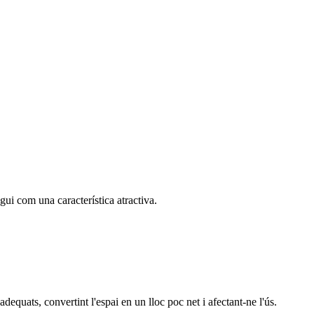
gui com una característica atractiva.
dequats, convertint l'espai en un lloc poc net i afectant-ne l'ús.