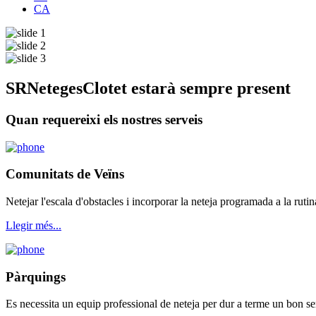
CA
SRNetegesClotet estarà sempre present
Quan requereixi els nostres serveis
Comunitats de Veïns
Netejar l'escala d'obstacles i incorporar la neteja programada a la ruti
Llegir més...
Pàrquings
Es necessita un equip professional de neteja per dur a terme un bon serv