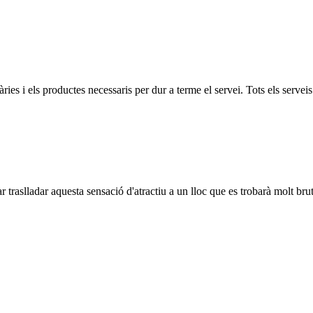
àries i els productes necessaris per dur a terme el servei. Tots els serv
r traslladar aquesta sensació d'atractiu a un lloc que es trobarà molt bru