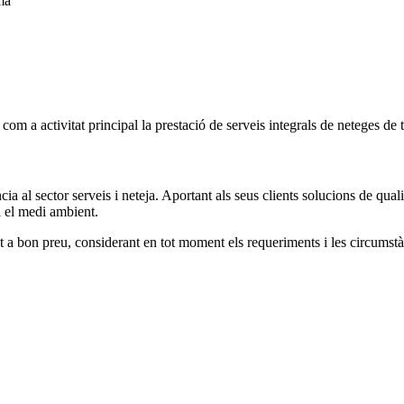
ma
 activitat principal la prestació de serveis integrals de neteges de 
a al sector serveis i neteja. Aportant als seus clients solucions de qual
 i el medi ambient.
tat a bon preu, considerant en tot moment els requeriments i les circumst