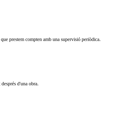
eis que prestem compten amb una supervisió periòdica.
t després d'una obra.